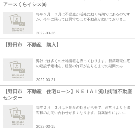
アースくらイシス㈱
毎年２月 ３月は不動産が活発に動く時期ではあるのです
が、今年に限っては異常なほど不動産が動いておりま...
2022-03-26
【野田市 不動産 購入】
弊社では多くの土地情報を扱っております。新築建売住宅
の建設予定地を、建築の許可がありるまでの期間のみ...
2022-03-21
【野田市 不動産 住宅ローン】ＫＥＩAＩ流山街道不動産
センター
毎年２月 ３月は不動産の動きが活発で、通常月よりも御
客様のお問い合わせが多くなります。新築物件におい...
2022-03-15