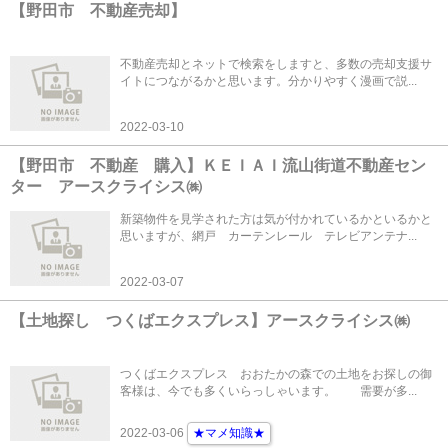
【野田市 不動産売却】
不動産売却とネットで検索をしますと、多数の売却支援サ
イトにつながるかと思います。分かりやすく漫画で説...
2022-03-10
【野田市 不動産 購入】ＫＥＩＡＩ流山街道不動産セン
ター アースクライシス㈱
新築物件を見学された方は気が付かれているかといるかと
思いますが、網戸 カーテンレール テレビアンテナ...
2022-03-07
【土地探し つくばエクスプレス】アースクライシス㈱
つくばエクスプレス おおたかの森での土地をお探しの御
客様は、今でも多くいらっしゃいます。 需要が多...
2022-03-06
★マメ知識★