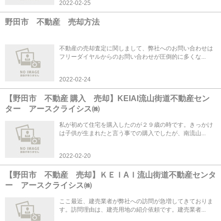
2022-02-25
野田市 不動産 売却方法
不動産の売却査定に関しまして、弊社へのお問い合わせは
フリーダイヤルからのお問い合わせが圧倒的に多くな...
2022-02-24
【野田市 不動産 購入 売却】KEIAI流山街道不動産セン
ター アースクライシス㈱
私が初めて住宅を購入したのが２９歳の時です。きっかけ
は子供が生まれたと言う事での購入でしたが、南流山...
2022-02-20
【野田市 不動産 売却】ＫＥＩAＩ流山街道不動産センタ
ー アースクライシス㈱
ここ最近、建売業者が弊社への訪問が急増してきておりま
す。訪問理由は、建売用地の紹介依頼です。建売業者...