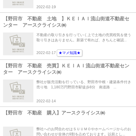
2022-02-19
【野田市 不動産 土地 】ＫＥＩＡＩ流山街道不動産セ
ンター アースクライシス㈱
不動産の取り引きを行っていく上で土地の売買程気を使う
取り引きはありません。新築で有れば、きちんと確認...
2022-02-17
★マメ知識★
【野田市 不動産 売買】ＫＥＩＡＩ流山街道不動産セン
ター アースクライシス㈱
弊社が販売活動を行っている、野田市中根・建築条件付き
売り地 1,180万円野田市駅徒歩8分 南道路 ...
2022-02-14
【野田市 不動産 購入】アースクライシス㈱
弊社へのお問合わせはＳＵＵＭＯやホームページからのお
問い合わせが全体の9割を占めております。以前とし...