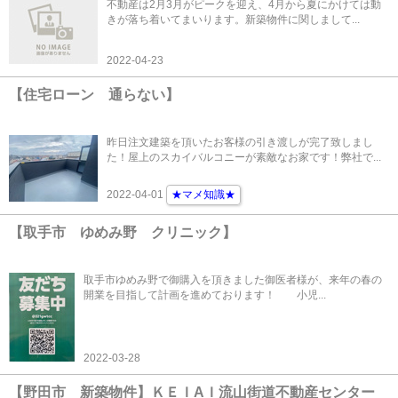
不動産は2月3月がピークを迎え、4月から夏にかけては動
きが落ち着いてまいります。新築物件に関しまして...
2022-04-23
【住宅ローン 通らない】
昨日注文建築を頂いたお客様の引き渡しが完了致しまし
た！屋上のスカイバルコニーが素敵なお家です！弊社で...
2022-04-01
★マメ知識★
【取手市 ゆめみ野 クリニック】
取手市ゆめみ野で御購入を頂きました御医者様が、来年の春の
開業を目指して計画を進めております！ 小児...
2022-03-28
【野田市 新築物件】ＫＥＩAＩ流山街道不動産センター