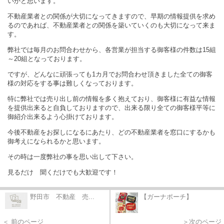
いかと思います。
不動産業者との関係が大切になってきますので、早期の情報提供を求め
るのであれば、不動産業者との関係を築いていくのも大切になって来ま
す。
弊社では毎月のお問合わせから、各営業が担当する御客様の件数は15組
～20組となっております。
ですが、どんなに頑張っても1カ月でお問合わせ頂きました全ての御客
様の対応をする事は難しくなっております。
特に弊社では売り出し前の情報を多く抱えており、御客様に有益な情報
を提供出来ると自負しておりますので、出来る限り全ての御客様平等に
御紹介出来るよう心掛けております。
今後不動産をお探しになるにあたり、どの不動産業者を窓口にするかも
御考えになられるかと思います。
その時は一度弊社の事を思い出して下さい。
見るだけ 聞くだけでも大歓迎です！
野田市 不動産 売...
【ガーナポーチ】
＜ 前のページ
＞次のページ