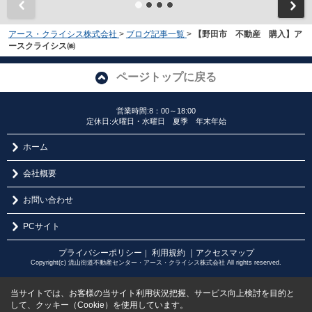
アース・クライシス株式会社
>
ブログ記事一覧
>
【野田市 不動産 購入】ア
ースクライシス㈱
ページトップに戻る
営業時間:8：00～18:00
定休日:火曜日・水曜日 夏季 年末年始
ホーム
会社概要
お問い合わせ
PCサイト
プライバシーポリシー
利用規約
｜アクセスマップ
｜
Copyright(c) 流山街道不動産センター・アース・クライシス株式会社 All rights reserved.
当サイトでは、お客様の当サイト利用状況把握、サービス向上検討を目的と
して、クッキー（Cookie）を使用しています。