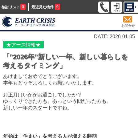
0
0
検討リスト
最近見た物件
お問合せ
DATE: 2026-01-05
★アース情報★
「”2026年”新しい一年、新しい暮らしを
考えるタイミング」
あけましておめでとうございます。
本年もどうぞよろしくお願いいたします。
お正月はいかがお過ごしでしたか？
ゆっくりできた方も、あっという間だった方も、
新しい一年のスタートですね。
年始は「住まい」を考える人が増える時期