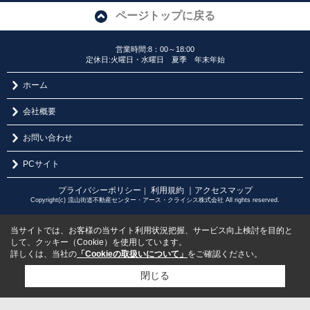
ページトップに戻る
営業時間:8：00～18:00
定休日:火曜日・水曜日 夏季 年末年始
ホーム
会社概要
お問い合わせ
PCサイト
プライバシーポリシー
利用規約
｜アクセスマップ
｜
Copyright(c) 流山街道不動産センター・アース・クライシス株式会社 All rights reserved.
当サイトでは、お客様の当サイト利用状況把握、サービス向上検討を目的と
して、クッキー（Cookie）を使用しています。
詳しくは、当社の
「Cookieの取扱いについて」
をご確認ください。
閉じる