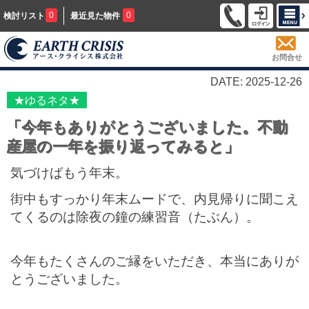
0
0
検討リスト
最近見た物件
お問合せ
DATE: 2025-12-26
★ゆるネタ★
「今年もありがとうございました。不動
産屋の一年を振り返ってみると」
気づけばもう年末。
街中もすっかり年末ムードで、内見帰りに聞こえ
てくるのは除夜の鐘の練習音（たぶん）。
今年もたくさんのご縁をいただき、本当にありが
とうございました。