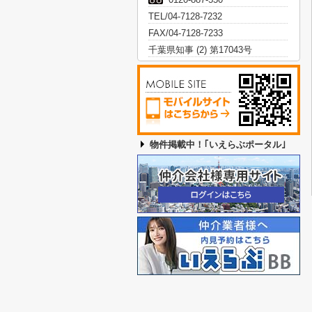
TEL/04-7128-7232
FAX/04-7128-7233
千葉県知事 (2) 第17043号
物件掲載中！｢いえらぶポータル｣