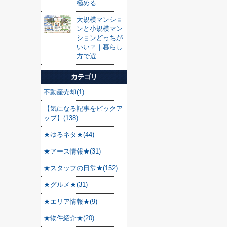
極める...
大規模マンショ
ンと小規模マン
ションどっちが
いい？｜暮らし
方で選...
カテゴリ
不動産売却(1)
【気になる記事をピックア
ップ】(138)
★ゆるネタ★(44)
★アース情報★(31)
★スタッフの日常★(152)
★グルメ★(31)
★エリア情報★(9)
★物件紹介★(20)