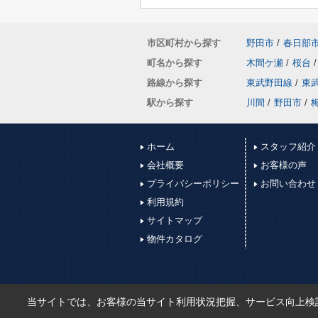
市区町村から探す
野田市
/
春日部
町名から探す
木間ケ瀬
/
桜台
/
路線から探す
東武野田線
/
東
駅から探す
川間
/
野田市
/
ホーム
スタッフ紹介
会社概要
お客様の声
プライバシーポリシー
お問い合わせ
利用規約
サイトマップ
物件カタログ
当サイトでは、お客様の当サイト利用状況把握、サービス向上検討