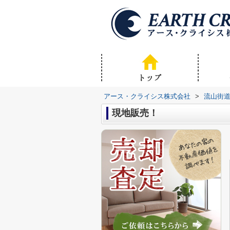
アース・クライシス株式会社
>
流山街
現地販売！