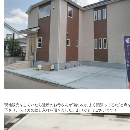
現地販売をしていたら近所のお母さんが”若いのによく頑張ってるね”と声
下さり、スイカの差し入れを頂きました。ありがとうございます！