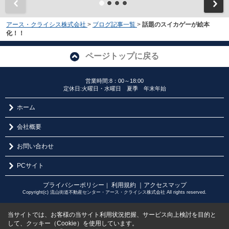
アース・クライシス株式会社
>
ブログ記事一覧
>
話題のスイカゲーが絵本
化！！
ページトップに戻る
営業時間:8：00～18:00
定休日:火曜日・水曜日 夏季 年末年始
ホーム
会社概要
お問い合わせ
PCサイト
プライバシーポリシー
利用規約
｜アクセスマップ
｜
Copyright(c) 流山街道不動産センター・アース・クライシス株式会社 All rights reserved.
当サイトでは、お客様の当サイト利用状況把握、サービス向上検討を目的と
して、クッキー（Cookie）を使用しています。