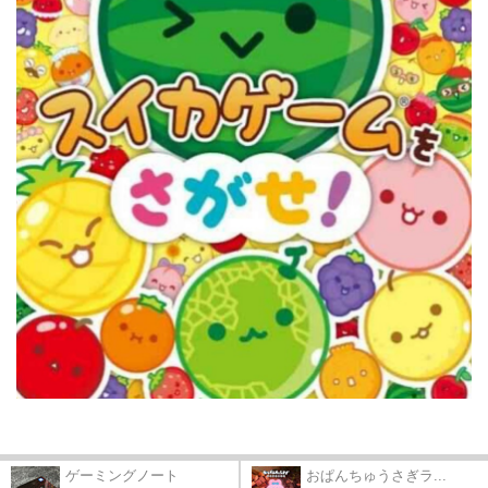
ゲーミングノート
おぱんちゅうさぎラ...