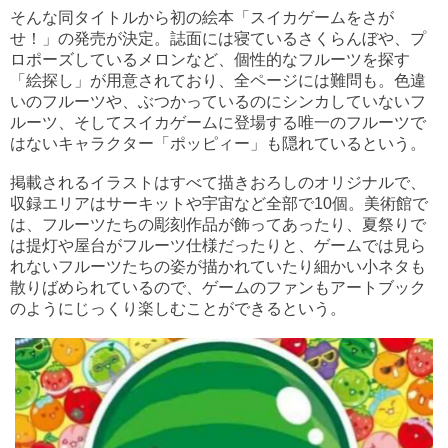
そんな同タイトルから初の絵本「スイカゲームをさが
せ！」の発売が決定。誌面には寝ているさくらんぼや、プ
ロポーズしているメロンなど、個性的なフルーツを探す
「絵探し」が用意されており、全ページには難問も。色違
いのフルーツや、ぶつかっているのにシンカしていないフ
ルーツ、そしてスイカゲームに登場する唯一のフルーツで
はないキャラクター「ポッピィー」も隠れているという。
掲載されるイラストはすべて描きおろしのオリジナルで、
収録エリアはサーキットや宇宙など全部で10個。美術館で
は、フルーツたちの彫刻作品が飾ってあったり、夏祭りで
は提灯や屋台がフルーツ仕様だったりと、ゲームでは見ら
れないフルーツたちの姿が描かれていたり細かい小ネタも
散りばめられているので、ゲームのファンもアートブック
のようにじっくり楽しむことができるという。