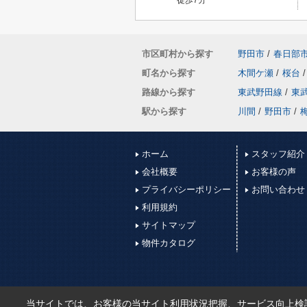
市区町村から探す
野田市
/
春日部
町名から探す
木間ケ瀬
/
桜台
/
路線から探す
東武野田線
/
東
駅から探す
川間
/
野田市
/
ホーム
スタッフ紹介
会社概要
お客様の声
プライバシーポリシー
お問い合わせ
利用規約
サイトマップ
物件カタログ
当サイトでは、お客様の当サイト利用状況把握、サービス向上検討