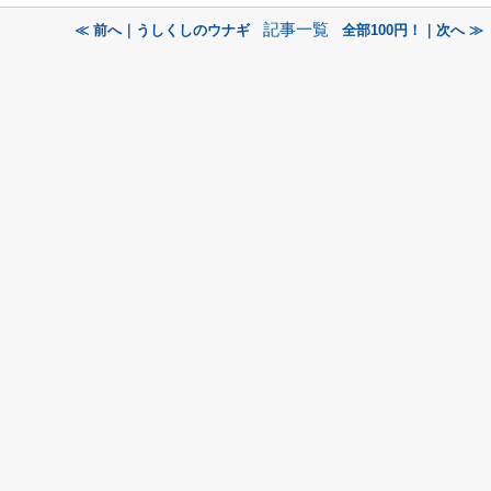
記事一覧
≪ 前へ｜うしくしのウナギ
全部100円！｜次へ ≫