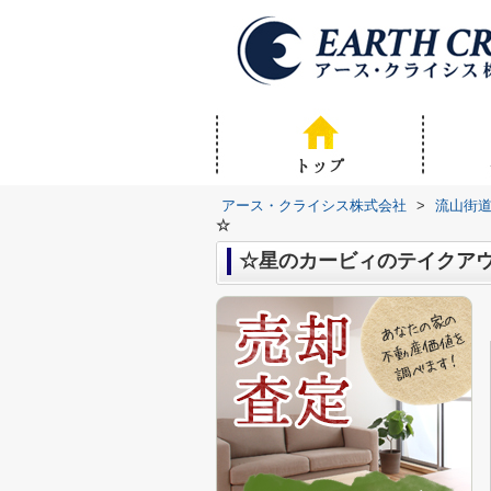
アース・クライシス株式会社
>
流山街
☆
☆星のカービィのテイクア