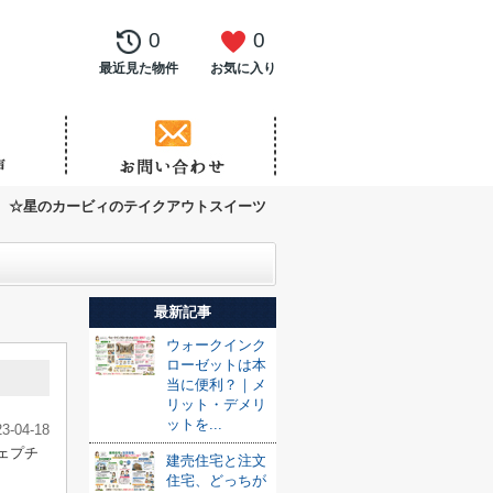
0
0
最近見た物件
お気に入り
☆星のカービィのテイクアウトスイーツ
最新記事
ウォークインク
ローゼットは本
当に便利？｜メ
リット・デメリ
ットを...
23-04-18
ェプチ
建売住宅と注文
住宅、どっちが