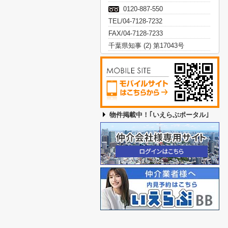
0120-887-550
TEL/04-7128-7232
FAX/04-7128-7233
千葉県知事 (2) 第17043号
物件掲載中！｢いえらぶポータル｣