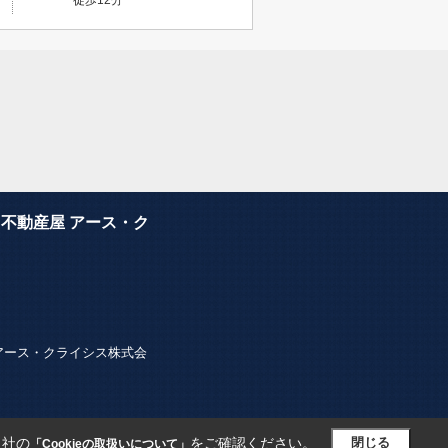
不動産屋 アース・ク
ター・アース・クライシス株式会
当社の
をご確認ください。
閉じる
「Cookieの取扱いについて」