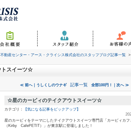
道不動産センター・アース・クライシス株式会社のスタッフブログ記事一覧
>
ウトスイーツ☆
記事一覧
≪ 前へ｜うしくしのウナギ
全部100円！｜次へ ≫
☆星のカービィのテイクアウトスイーツ☆
カテゴリ：
【気になる記事をピックアップ】
20
星のカービィをテーマにしたテイクアウトスイーツ専門店「カービィカフ
（Kirby CafePETIT）」が東京駅に登場しました！