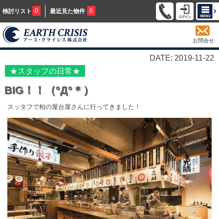
0
0
検討リスト
最近見た物件
お問合せ
DATE: 2019-11-22
★スタッフの日常★
BIG！！（°Д°＊）
スッタフで柏の屋台屋さんに行ってきました！