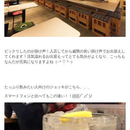
ビックリしたのが掛け声！入店してから威勢の良い掛け声でお出迎えし
てくれます！活気溢れるお出迎えってとても気分がよくなり、こっちも
なんだが元気になりますよね（‐＾▽＾‐）
たっぷり飲みたい人向けのジョッキがこちら、、、
スマートフォンと比べてもこの違い！！((((((ﾉﾟ⊿ﾟ)ﾉ