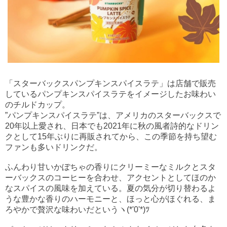
「スターバックスパンプキンスパイスラテ」は店舗で販売
しているパンプキンスパイスラテをイメージしたお味わい
のチルドカップ。
”パンプキンスパイスラテ”は、アメリカのスターバックスで
20年以上愛され、日本でも2021年に秋の風者詩的なドリン
クとして15年ぶりに再販されてから、この季節を持ち望む
ファンも多いドリンクだ。
ふんわり甘いかぼちゃの香りにクリーミーなミルクとスタ
ーバックスのコーヒーを合わせ、アクセントとしてほのか
なスパイスの風味を加えている。夏の気分が切り替わるよ
うな豊かな香りのハーモニーと、ほっと心がほぐれる、ま
ろやかで贅沢な味わいだというヽ(*'0'*)ﾂ