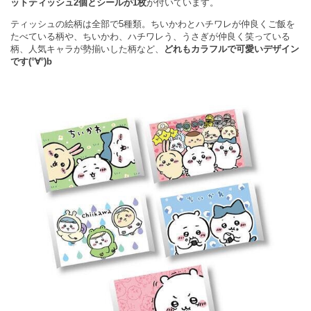
ットティッシュ2個とシールが1枚
が付いています。
ティッシュの絵柄は全部で5種類。ちいかわとハチワレが仲良くご飯を
たべている柄や、ちいかわ、ハチワレう、うさぎが仲良く笑っている
柄、人気キャラが勢揃いした柄など、
どれもカラフルで可愛いデザイン
です(°∀°)b