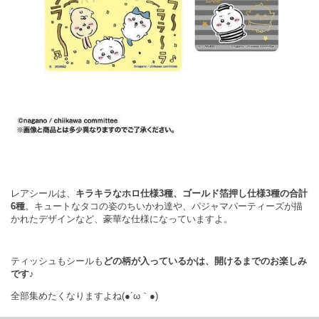
レアシールは、
キラキラなホロ仕様3種、ゴールド箔押し仕様3種の合計
6種
。キュートなタコの姿のちいかわ達や、パジャマパーティーズが描
かれたデザインなど、豪華な仕様になっていますよ。
ティッシュもシールも
どの柄が入っているかは、開けるまでのお楽しみ
です♪
全部集めたくなりますよね(●´ω｀●)ゞ