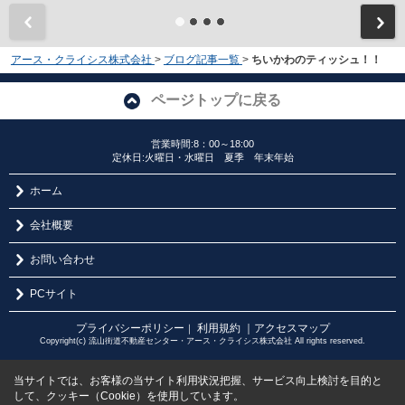
アース・クライシス株式会社
>
ブログ記事一覧
>
ちいかわのティッシュ！！
ページトップに戻る
営業時間:8：00～18:00
定休日:火曜日・水曜日 夏季 年末年始
ホーム
会社概要
お問い合わせ
PCサイト
プライバシーポリシー
利用規約
｜アクセスマップ
｜
Copyright(c) 流山街道不動産センター・アース・クライシス株式会社 All rights reserved.
当サイトでは、お客様の当サイト利用状況把握、サービス向上検討を目的と
して、クッキー（Cookie）を使用しています。