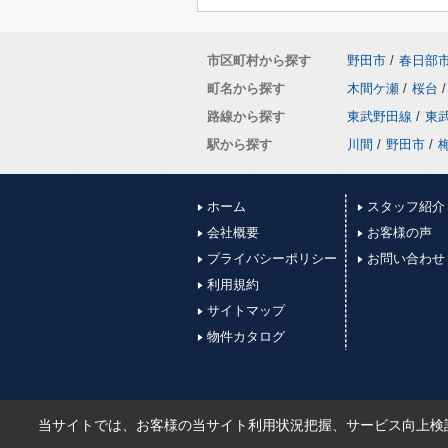
市区町村から探す
野田市
/
春日部
町名から探す
木間ケ瀬
/
桜台
/
路線から探す
東武野田線
/
東
駅から探す
川間
/
野田市
/
ホーム
スタッフ紹介
会社概要
お客様の声
プライバシーポリシー
お問い合わせ
利用規約
サイトマップ
物件カタログ
当サイトでは、お客様の当サイト利用状況把握、サービス向上検討