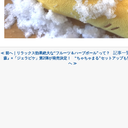
記事一
≪ 前へ｜リラックス効果絶大な“フルーツ＆ハーブボール”って？
森』×「ジェラピケ」第2弾が発売決定！ “ちゃちゃまる”セットアップも
へ ≫