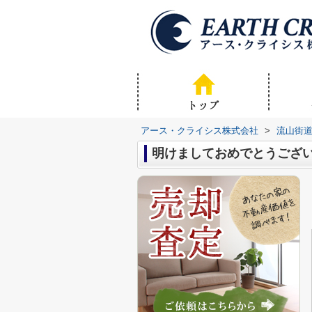
アース・クライシス株式会社
>
流山街
明けましておめでとうござ