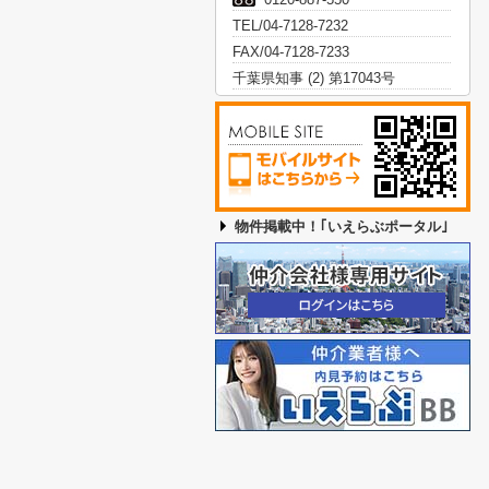
TEL/04-7128-7232
FAX/04-7128-7233
千葉県知事 (2) 第17043号
物件掲載中！｢いえらぶポータル｣