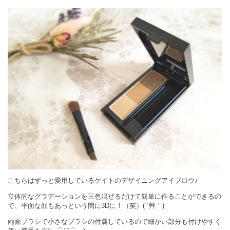
こちらはずっと愛用しているケイトのデザイニングアイブロウ♪
立体的なグラデーションを三色混ぜるだけて簡単に作ることができるの
で、平面な顔もあっという間に3Dに！（笑）( ´艸｀)
両面ブラシで小さなブラシの付属しているので細かい部分も付けやすく