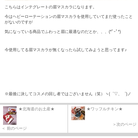
こちらはインテグレートの眉マスカラになります。
今はヘビーローテーションの眉マスカラを使用していてまだ使ったこと
がないのですが
気になっている商品でふわっと眉に最適なのだとか、、、(*ﾟｰﾟ*)
今使用してる眉マスカラが無くなったら試してみようと思ってます♪
※最後に決してコスメの回し者ではございません（笑）ヽ(゜▽、゜)ノ
★北海道のお土産★
★ワッフルチキン★
＞次のページ
＜ 前のページ