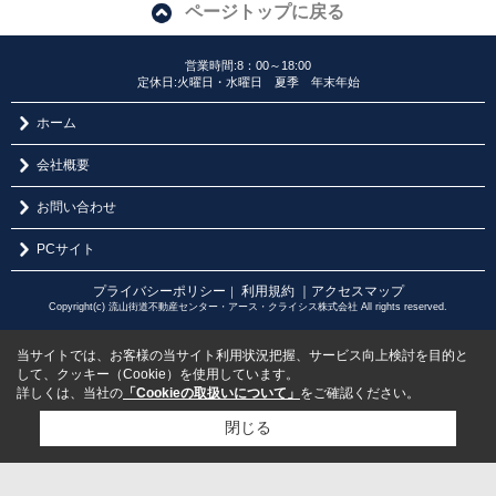
ページトップに戻る
営業時間:8：00～18:00
定休日:火曜日・水曜日 夏季 年末年始
ホーム
会社概要
お問い合わせ
PCサイト
プライバシーポリシー
利用規約
｜アクセスマップ
｜
Copyright(c) 流山街道不動産センター・アース・クライシス株式会社 All rights reserved.
当サイトでは、お客様の当サイト利用状況把握、サービス向上検討を目的と
して、クッキー（Cookie）を使用しています。
詳しくは、当社の
「Cookieの取扱いについて」
をご確認ください。
閉じる