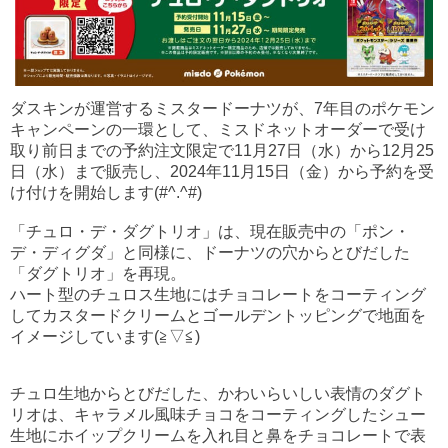
ダスキンが運営するミスタードーナツが、7年目のポケモン
キャンペーンの一環として、ミスドネットオーダーで受け
取り前日までの予約注文限定で11月27日（水）から12月25
日（水）まで販売し、2024年11月15日（金）から予約を受
け付けを開始します(#^.^#)
「チュロ・デ・ダグトリオ」は、現在販売中の「ポン・
デ・ディグダ」と同様に、ドーナツの穴からとびだした
「ダグトリオ」を再現。
ハート型のチュロス生地にはチョコレートをコーティング
してカスタードクリームとゴールデントッピングで地面を
イメージしています(≧▽≦)
チュロ生地からとびだした、かわいらいしい表情のダグト
リオは、キャラメル風味チョコをコーティングしたシュー
生地にホイップクリームを入れ目と鼻をチョコレートで表