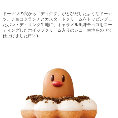
ドーナツの穴から「ディグダ」がとびだしたようなドーナ
ツ。チョコクランチとカスタードクリームをトッピングし
たポン・デ・リング生地に、キャラメル風味チョコをコー
ティングしたホイップクリーム入りのシュー生地をのせて
仕上げました(*'▽')