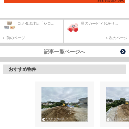
コメダ珈琲店「シロ...
星のカービィお座り...
＜ 前のページ
＞次のページ
記事一覧ページへ
おすすめ物件