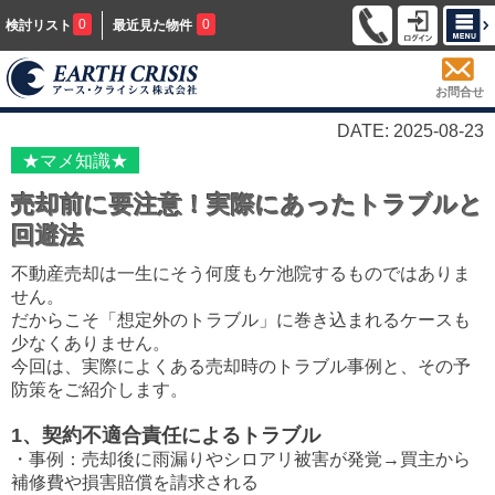
0
0
検討リスト
最近見た物件
お問合せ
DATE: 2025-08-23
★マメ知識★
売却前に要注意！実際にあったトラブルと
回避法
不動産売却は一生にそう何度もケ池院するものではありま
せん。
だからこそ「想定外のトラブル」に巻き込まれるケースも
少なくありません。
今回は、実際によくある売却時のトラブル事例と、その予
防策をご紹介します。
1、契約不適合責任によるトラブル
・事例：売却後に雨漏りやシロアリ被害が発覚→買主から
補修費や損害賠償を請求される