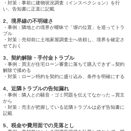
・対策：事前に建物状況調査（インスペクション）を行
い、告知書に正直に記載
2、境界線の不明確さ
・事例：隣地との境界が曖昧で「塀の位置」を巡ってトラ
ブル
・対策：売却前に土地家屋調査士へ依頼し、境界を確定さ
せておく
3、契約解除・手付金トラブル
・事例：買主が住宅ローン審査に落ちて購入できず→契約
解除で揉める
・対策：ローン特約を契約に盛り込み、条件を明確にする
4、近隣トラブルの告知漏れ
・事例：隣人との騒音・ゴミ問題を伝えてなかった→買主
から
・対策：売主が把握している近隣トラブルは必ず告知書に
記載
5、税金や費用面での見落とし