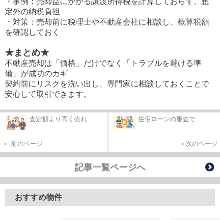
・事例：売却益にかかる譲渡所得税を計算しておらず、想
定外の納税負担
・対策：売却前に税理士や不動産会社に相談し、概算税額
を確認しておく
★まとめ★
不動産売却は「価格」だけでなく「トラブルを避ける準
備」が成功のカギ
契約前にリスクを洗い出し、専門家に相談しておくことで
安心して取引できます。
査定額より高く売れ...
住宅ローンの審査で...
＜ 前のページ
＞次のページ
記事一覧ページへ
おすすめ物件