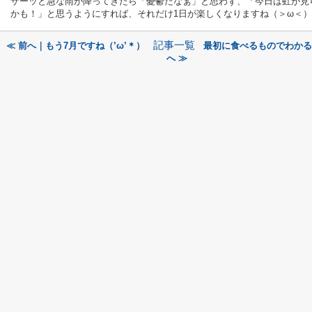
ザーッと急な雨が降ってきたら「憂鬱だなぁ」と思わず、「今日は虹が見
かも！」と思うようにすれば、それだけ1日が楽しくなりますね（＞ω＜）
記事一覧
≪ 前へ｜もう7月ですね（’ω’＊）
最初に食べるものでわかる
へ ≫