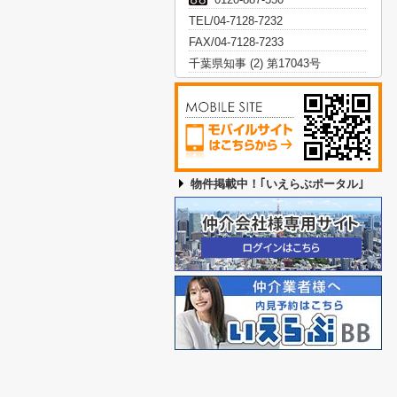
TEL/04-7128-7232
FAX/04-7128-7233
千葉県知事 (2) 第17043号
物件掲載中！｢いえらぶポータル｣