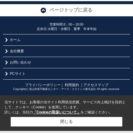
ページトップに戻る
営業時間:8：00～18:00
定休日:火曜日・水曜日 夏季 年末年始
ホーム
会社概要
お問い合わせ
PCサイト
プライバシーポリシー
利用規約
｜アクセスマップ
｜
Copyright(c) 流山街道不動産センター・アース・クライシス株式会社 All rights reserved.
当サイトでは、お客様の当サイト利用状況把握、サービス向上検討を目的と
して、クッキー（Cookie）を使用しています。
詳しくは、当社の
「Cookieの取扱いについて」
をご確認ください。
閉じる