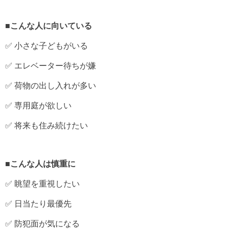
■こんな人に向いている
✅ 小さな子どもがいる
✅ エレベーター待ちが嫌
✅ 荷物の出し入れが多い
✅ 専用庭が欲しい
✅ 将来も住み続けたい
■こんな人は慎重に
✅ 眺望を重視したい
✅ 日当たり最優先
✅ 防犯面が気になる