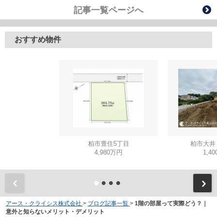
記事一覧ページへ
おすすめ物件
柏市豊住5丁目
柏市大井
4,980万円
1,4
アース・クライシス株式会社
>
ブログ記事一覧
>
1階の部屋って実際どう？｜
意外と知らないメリット・デメリット