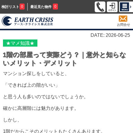
0
0
検討リスト
最近見た物件
お問合せ
DATE: 2026-06-25
★マメ知識★
1階の部屋って実際どう？｜意外と知らな
いメリット・デメリット
マンション探しをしていると、
「できれば上の階がいい」
と思う人も多いのではないでしょうか。
確かに高層階には魅力があります。
しかし、
1階だからこそのメリットもたくさんあります。