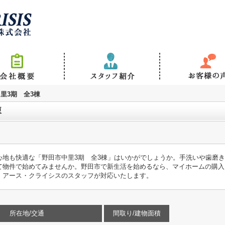
里3期 全3棟
棟
心地も快適な「野田市中里3期 全3棟」はいかがでしょうか。手洗いや歯磨
て物件で始めてみませんか。野田市で新生活を始めるなら、マイホームの購入
ければ、アース・クライシスのスタッフが対応いたします。
所在地/交通
間取り/建物面積