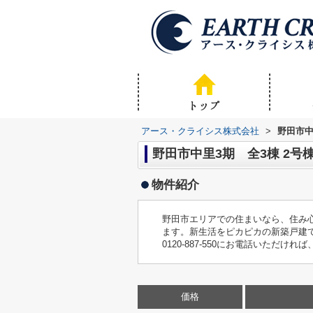
アース・クライシス株式会社
>
野田市中
野田市中里3期 全3棟 2号
物件紹介
野田市エリアでの住まいなら、住み
ます。新生活をピカピカの新築戸建
0120-887-550にお電話いただ
価格