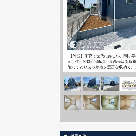
【外観】子育て世代に嬉しい川間小学
え、住宅性能評価6項目最高等級を取
能なゆとりある敷地を豊富な収納で、