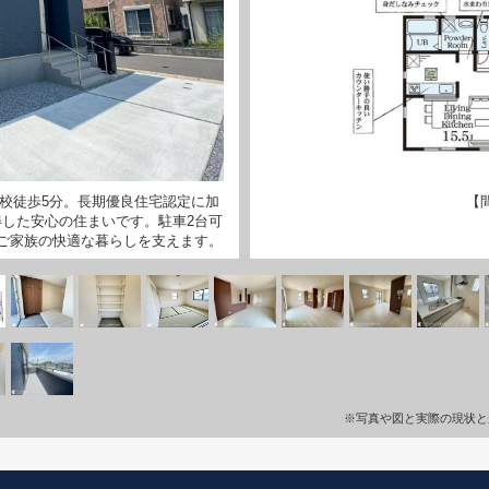
校徒歩5分。長期優良住宅認定に加
【
得した安心の住まいです。駐車2台可
ご家族の快適な暮らしを支えます。
※写真や図と実際の現状と