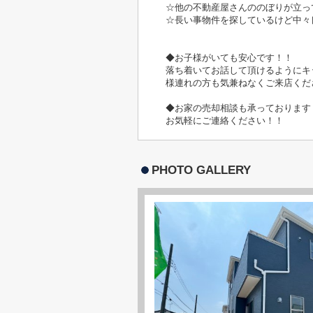
☆他の不動産屋さんののぼりが立っ
☆長い事物件を探しているけど中々
◆お子様がいても安心です！！
落ち着いてお話して頂けるようにキ
様連れの方も気兼ねなくご来店くだ
◆お家の売却相談も承っております
お気軽にご連絡ください！！
PHOTO GALLERY