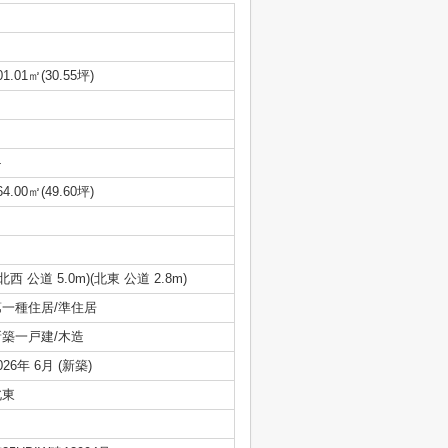
01.01㎡(30.55坪)
-
64.00㎡(49.60坪)
(北西 公道 5.0m)(北東 公道 2.8m)
第一種住居/準住居
新築一戸建/木造
026年 6月 (新築)
北東