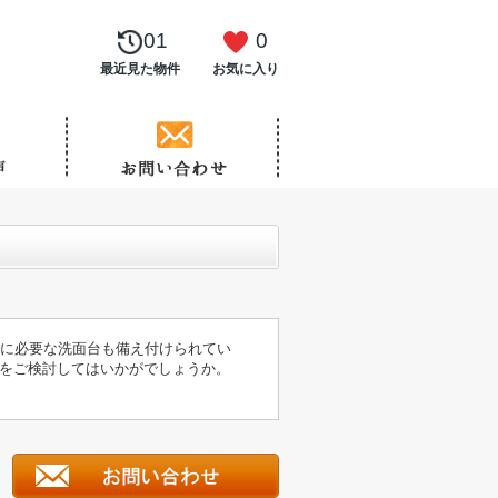
01
0
最近見た物件
お気に入り
きに必要な洗面台も備え付けられてい
をご検討してはいかがでしょうか。