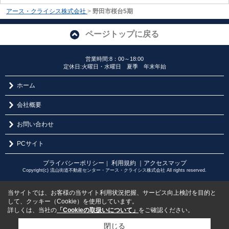
アース・クライシス株式会社
>
野田市桜台5期
ページトップに戻る
営業時間:8：00～18:00
定休日:火曜日・水曜日 夏季 年末年始
ホーム
会社概要
お問い合わせ
PCサイト
プライバシーポリシー
利用規約
｜アクセスマップ
｜
Copyright(c) 流山街道不動産センター・アース・クライシス株式会社 All rights reserved.
当サイトでは、お客様の当サイト利用状況把握、サービス向上検討を目的と
して、クッキー（Cookie）を使用しています。
詳しくは、当社の
「Cookieの取扱いについて」
をご確認ください。
閉じる