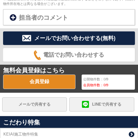
物件所在地とは異なる場合がございます。
担当者のコメント
メールでお問い合わせする(無料)
電話でお問い合わせする
無料会員登録はこちら
公開物件数：
0
件
会員登録
会員物件数：
0
件
メールで共有する
LINEで共有する
こだわり特集
KEIAI施工物件特集