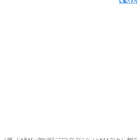
情報の見方
※地図上に表示される物件の位置は付近住所に所在することを表すものであり、実際の