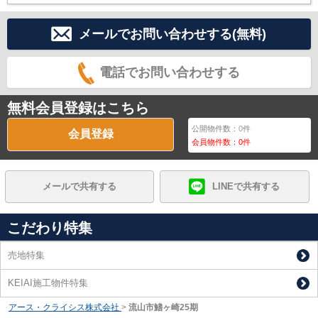
メールでお問い合わせする(無料)
電話でお問い合わせする
無料会員登録はこちら
公開物件数：
0
件
会員登録
会員物件数：
0
件
メールで共有する
LINEで共有する
こだわり特集
売地特集
KEIAI施工物件特集
アース・クライシス株式会社
>
流山市鰭ヶ崎25期