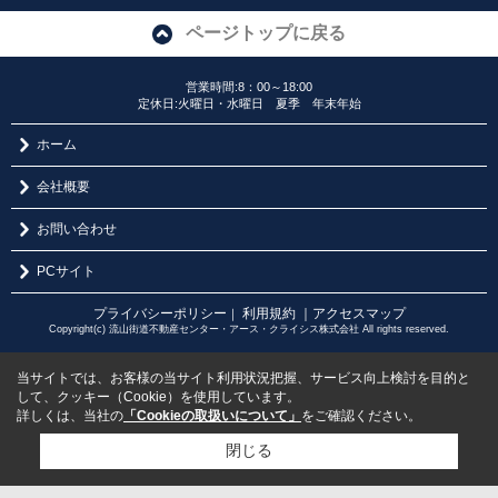
ページトップに戻る
営業時間:8：00～18:00
定休日:火曜日・水曜日 夏季 年末年始
ホーム
会社概要
お問い合わせ
PCサイト
プライバシーポリシー
利用規約
｜アクセスマップ
｜
Copyright(c) 流山街道不動産センター・アース・クライシス株式会社 All rights reserved.
当サイトでは、お客様の当サイト利用状況把握、サービス向上検討を目的と
して、クッキー（Cookie）を使用しています。
詳しくは、当社の
「Cookieの取扱いについて」
をご確認ください。
閉じる