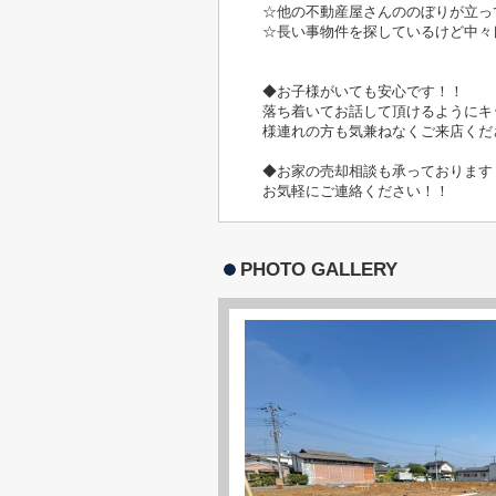
☆他の不動産屋さんののぼりが立っ
☆長い事物件を探しているけど中々
◆お子様がいても安心です！！
落ち着いてお話して頂けるようにキ
様連れの方も気兼ねなくご来店くだ
◆お家の売却相談も承っております
お気軽にご連絡ください！！
PHOTO GALLERY