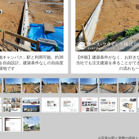
地キャンパス」駅と利用可能。約38
【外観】建築条件がなく、お好き
を自由設計。建築条件なしの自由度
当社でも注文建築を承ることがで
譲地です
の流れも一
※写真や図と実際の現状と