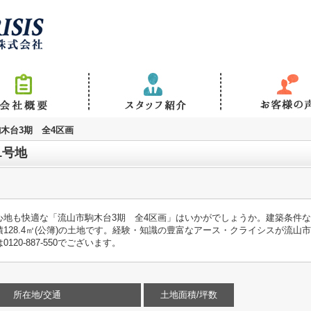
木台3期 全4区画
1号地
心地も快適な「流山市駒木台3期 全4区画」はいかがでしょうか。建築条件
128.4㎡(公簿)の土地です。経験・知識の豊富なアース・クライシスが流山
20-887-550でございます。
所在地/交通
土地面積/坪数