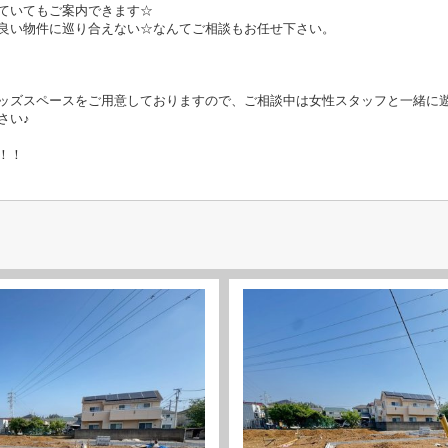
ていてもご案内できます☆
良い物件に巡り合えない☆なんてご相談もお任せ下さい。
ッズスペースをご用意しておりますので、ご相談中は女性スタッフと一緒に
さい♪
！！