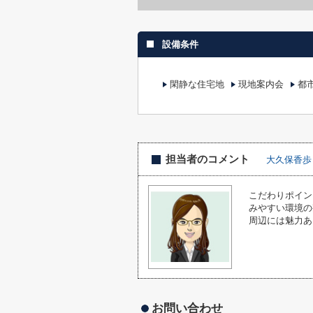
設備条件
閑静な住宅地
現地案内会
都
担当者のコメント
大久保香歩
こだわりポイン
みやすい環境の
周辺には魅力あ
お問い合わせ