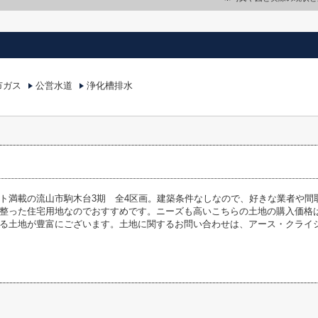
市ガス
公営水道
浄化槽排水
ト満載の流山市駒木台3期 全4区画。建築条件なしなので、好きな業者や間
整った住宅用地なのでおすすめです。ニーズも高いこちらの土地の購入価格は3
る土地が豊富にございます。土地に関するお問い合わせは、アース・クライ