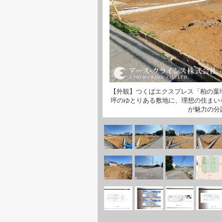
【外観】つくばエクスプレス「柏の葉
坪のゆとりある敷地に、理想の住まい
が魅力の分