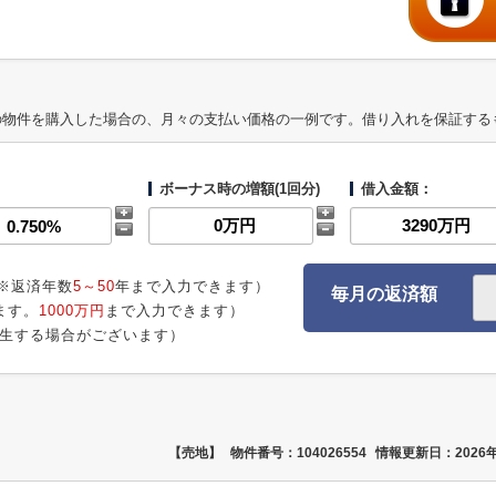
の物件を購入した場合の、月々の支払い価格の一例です。借り入れを保証する
ボーナス時の増額(1回分)
借入金額：
※返済年数
5～50
年まで入力できます）
毎月の返済額
ます。
1000万円
まで入力できます）
生する場合がございます）
【売地】
物件番号：104026554
情報更新日：2026年