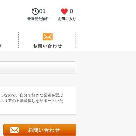
01
0
最近見た物件
お気に入り
なしなので、自分で好きな業者を選ぶ
市エリアの不動産探しをサポートいた