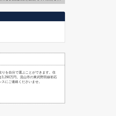
取りを自分で選ぶことができます。住
,290万円。流山市の東武野田線初石
シスにご連絡くださいませ。