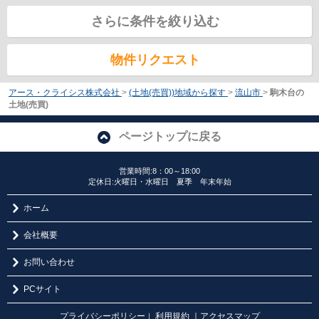
さらに条件を絞り込む
物件リクエスト
アース・クライシス株式会社
>
(土地(売買))地域から探す
>
流山市
>
駒木台の
土地(売買)
ページトップに戻る
営業時間:8：00～18:00
定休日:火曜日・水曜日 夏季 年末年始
ホーム
会社概要
お問い合わせ
PCサイト
プライバシーポリシー
利用規約
｜アクセスマップ
｜