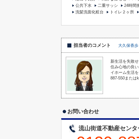
公共下水
二重サッシ
24時間
洗髪洗面化粧台
トイレ２ヶ所
担当者のコメント
大久保香歩
新生活を失敗せ
住み心地の良い
イホーム生活を
887-550または
お問い合わせ
流山街道不動産センタ