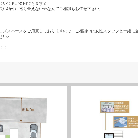
ていてもご案内できます☆
良い物件に巡り合えない☆なんてご相談もお任せ下さい。
ッズスペースをご用意しておりますので、ご相談中は女性スタッフと一緒に
さい♪
！！