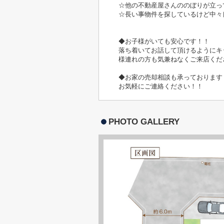
☆他の不動産屋さんののぼりが立っ
☆長い事物件を探しているけど中々
◆お子様がいても安心です！！
落ち着いてお話して頂けるようにキ
様連れの方も気兼ねなくご来店くだ
◆お家の売却相談も承っております
お気軽にご連絡ください！！
PHOTO GALLERY