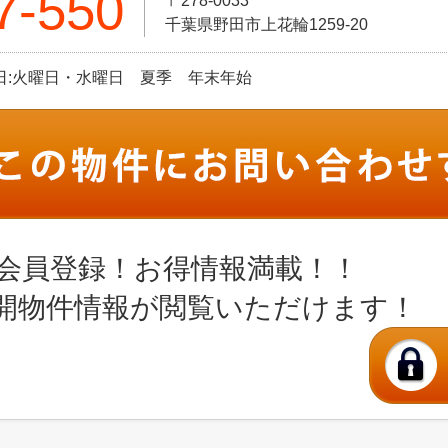
7-550
〒278-0033
千葉県野田市上花輪1259-20
定休日:火曜日・水曜日 夏季 年末年始
会員登録！お得情報満載！！
開物件情報が閲覧いただけます！