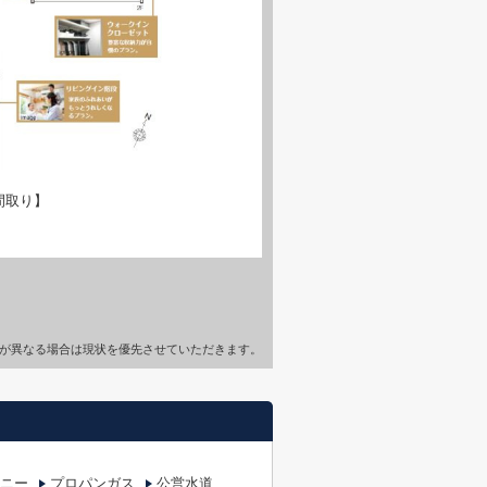
間取り】
が異なる場合は現状を優先させていただきます。
ニー
プロパンガス
公営水道