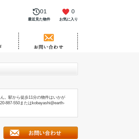
01
0
最近見た物件
お気に入り
ん。駅から徒歩11分の物件はいかが
0またはkobayashi@earth-