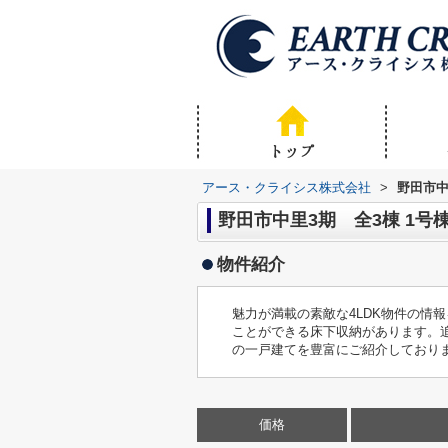
アース・クライシス株式会社
>
野田市中
野田市中里3期 全3棟 1号
物件紹介
魅力が満載の素敵な4LDK物件の
ことができる床下収納があります。
の一戸建てを豊富にご紹介しております。ご予
価格