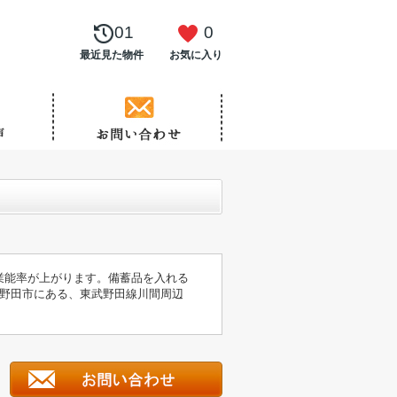
01
0
最近見た物件
お気に入り
業能率が上がります。備蓄品を入れる
野田市にある、東武野田線川間周辺