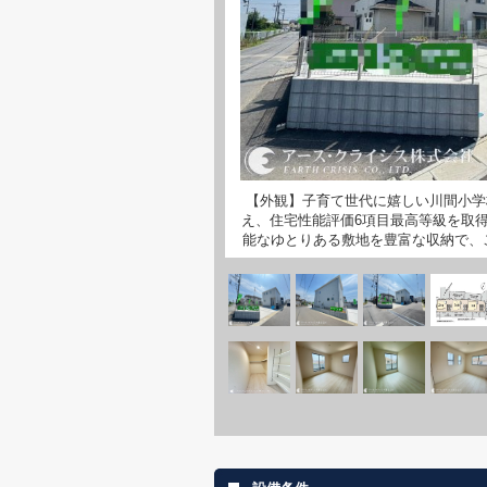
【外観】子育て世代に嬉しい川間小学
え、住宅性能評価6項目最高等級を取
能なゆとりある敷地を豊富な収納で、