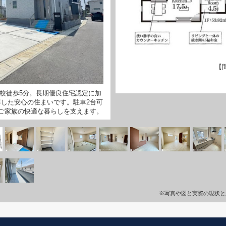
【
校徒歩5分。長期優良住宅認定に加
得した安心の住まいです。駐車2台可
ご家族の快適な暮らしを支えます。
※写真や図と実際の現状と