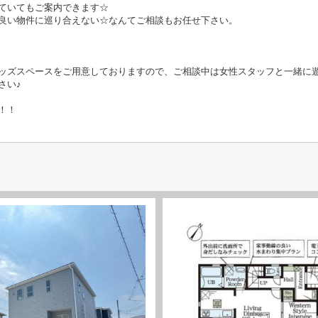
ていてもご案内できます☆
良い物件に巡り合えない☆なんてご相談もお任せ下さい。
ッズスペースをご用意しておりますので、ご相談中は女性スタッフと一緒に
さい♪
！！