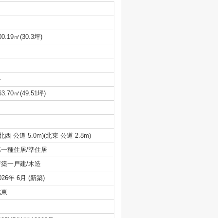
00.19㎡(30.3坪)
-
63.70㎡(49.51坪)
(北西 公道 5.0m)(北東 公道 2.8m)
第一種住居/準住居
新築一戸建/木造
026年 6月 (新築)
北東