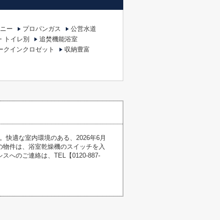
ニー
プロパンガス
公営水道
・トイレ別
追焚機能浴室
ークインクロゼット
収納豊富
快適な室内環境のある、2026年6月
の物件は、浴室乾燥機のスイッチを入
ご連絡は、TEL【0120-887-