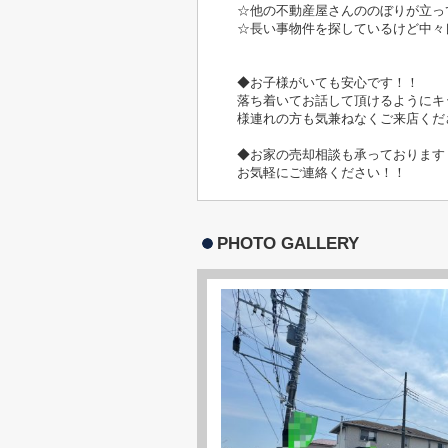
☆他の不動産屋さんののぼりが立っ
☆長い事物件を探しているけど中々
◆お子様がいても安心です！！
落ち着いてお話して頂けるようにキ
様連れの方も気兼ねなくご来店くだ
◆お家の売却相談も承っております
お気軽にご連絡ください！！
PHOTO GALLERY