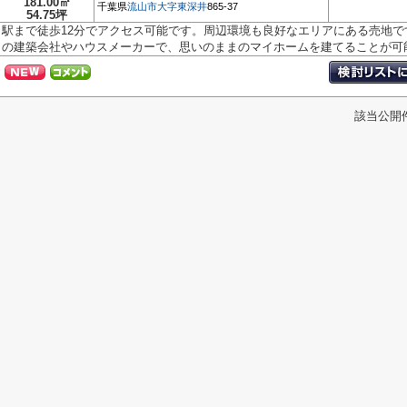
181.00㎡
千葉県
流山市
大字東深井
865-37
54.75坪
駅まで徒歩12分でアクセス可能です。周辺環境も良好なエリアにある売地
の建築会社やハウスメーカーで、思いのままのマイホームを建てることが可能.
該当公開