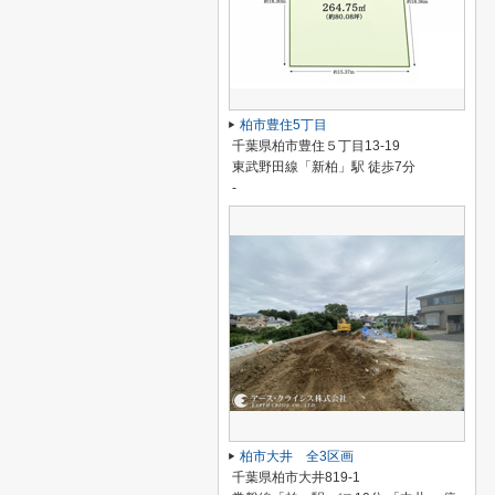
柏市豊住5丁目
千葉県柏市豊住５丁目13-19
東武野田線「新柏」駅 徒歩7分
-
柏市大井 全3区画
千葉県柏市大井819-1