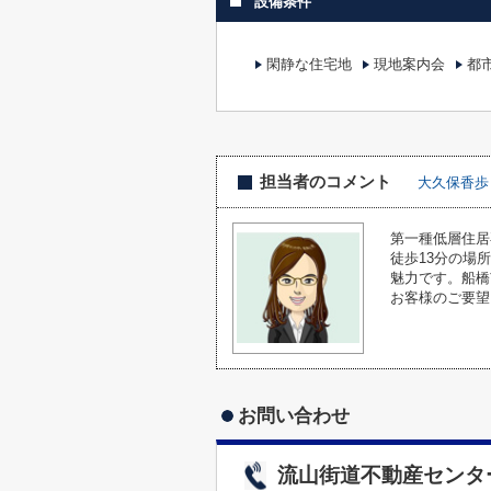
設備条件
閑静な住宅地
現地案内会
都
担当者のコメント
大久保香歩
第一種低層住居
徒歩13分の場
魅力です。船橋
お客様のご要望
お問い合わせ
流山街道不動産センタ