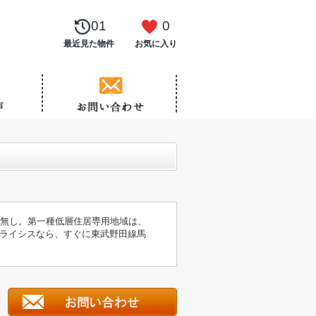
01
0
最近見た物件
お気に入り
件無し。第一種低層住居専用地域は、
ライシスなら、すぐに東武野田線馬