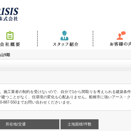
山9期
シ。施工業者の制約を受けないので、自分で1から間取りを考えられる建築条
が建つことがなく、住環境の変化も心配ありません。船橋市に強いアース・ク
-887-550までお問い合わせくださいませ。
所在地/交通
土地面積/坪数