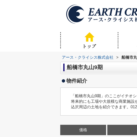
アース・クライシス株式会社
>
船橋市丸
船橋市丸山9期
物件紹介
「船橋市丸山9期」のここがイチオ
将来的にも工場や大規模な商業施設
込沢周辺の土地を紹介できます。0120
価格