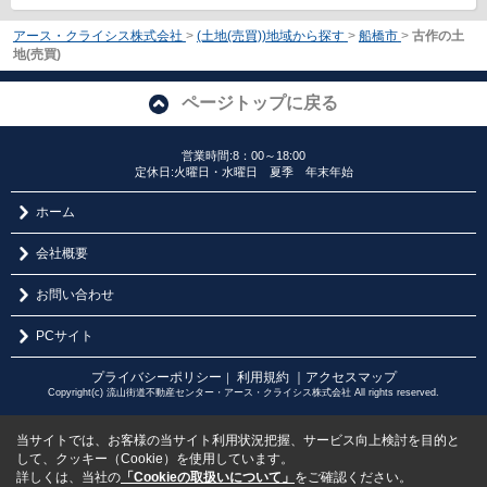
アース・クライシス株式会社
>
(土地(売買))地域から探す
>
船橋市
>
古作の土
地(売買)
ページトップに戻る
営業時間:8：00～18:00
定休日:火曜日・水曜日 夏季 年末年始
ホーム
会社概要
お問い合わせ
PCサイト
プライバシーポリシー
利用規約
｜アクセスマップ
｜
Copyright(c) 流山街道不動産センター・アース・クライシス株式会社 All rights reserved.
当サイトでは、お客様の当サイト利用状況把握、サービス向上検討を目的と
して、クッキー（Cookie）を使用しています。
詳しくは、当社の
「Cookieの取扱いについて」
をご確認ください。