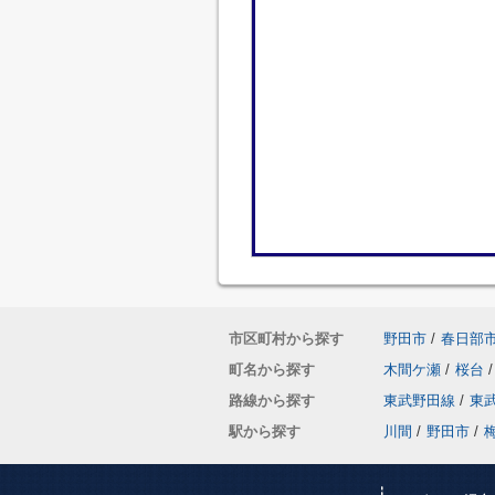
市区町村から探す
野田市
/
春日部
町名から探す
木間ケ瀬
/
桜台
/
路線から探す
東武野田線
/
東
駅から探す
川間
/
野田市
/