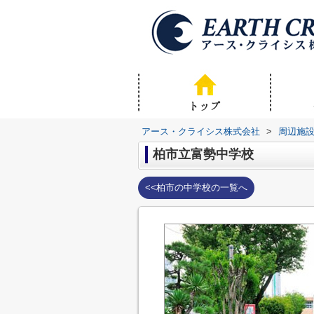
アース・クライシス株式会社
>
周辺施
柏市立富勢中学校
<<柏市の中学校の一覧へ