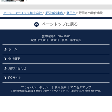
-
アース・クライシス株式会社
>
周辺施設案内
>
野田市
>
野田市の総合病院
ページトップに戻る
営業時間:8：00～18:00
定休日:火曜日・水曜日 夏季 年末年始
ホーム
会社概要
お問い合わせ
PCサイト
プライバシーポリシー
利用規約
｜アクセスマップ
｜
Copyright(c) 流山街道不動産センター・アース・クライシス株式会社 All rights reserved.