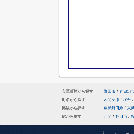
市区町村から探す
野田市
/
春日部
町名から探す
木間ケ瀬
/
桜台
/
路線から探す
東武野田線
/
東
駅から探す
川間
/
野田市
/