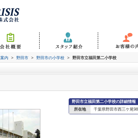
設案内
>
野田市
>
野田市の小学校
>
野田市立福田第二小学校
野田市立福田第二小学校の詳細情報
所在地
千葉県野田市西三ケ尾98