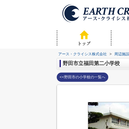
アース・クライシス株式会社
>
周辺施
野田市立福田第二小学校
<<野田市の小学校の一覧へ