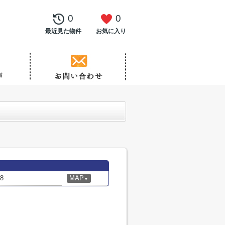
0
0
最近見た物件
お気に入り
8
MAP
▼