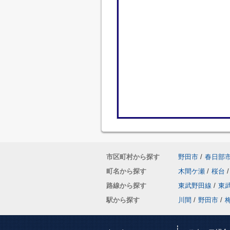
市区町村から探す
野田市
/
春日部
町名から探す
木間ケ瀬
/
桜台
/
路線から探す
東武野田線
/
東
駅から探す
川間
/
野田市
/