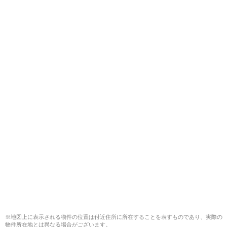
※地図上に表示される物件の位置は付近住所に所在することを表すものであり、実際の
物件所在地とは異なる場合がございます。