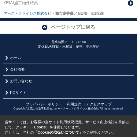
KEIAI施工物件特集
アース・クライシス株式会社
>
柏市逆井藤ノ台1期 全2区画
ページトップに戻る
営業時間:8：00～18:00
定休日:火曜日・水曜日 夏季 年末年始
ホーム
会社概要
お問い合わせ
PCサイト
プライバシーポリシー
利用規約
｜アクセスマップ
｜
Copyright(c) 流山街道不動産センター・アース・クライシス株式会社 All rights reserved.
当サイトでは、お客様の当サイト利用状況把握、サービス向上検討を目的と
して、クッキー（Cookie）を使用しています。
詳しくは、当社の
「Cookieの取扱いについて」
をご確認ください。